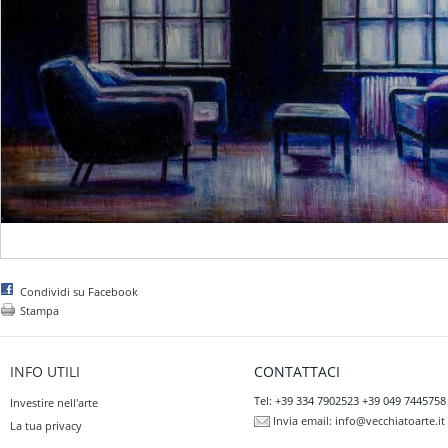
Condividi su Facebook
Stampa
INFO UTILI
CONTATTACI
Tel: +39 334 7902523 +39 049 7445758
Investire nell'arte
Invia email:
info@vecchiatoarte.it
La tua privacy