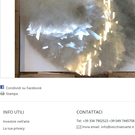
Condividi su Facebook
Stampa
INFO UTILI
CONTATTACI
Tel: +39 334 7902523 +39 049 7445758
Investire nell'arte
Invia email:
info@vecchiatoarte.it
La tua privacy