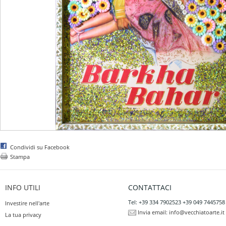
Condividi su Facebook
Stampa
INFO UTILI
CONTATTACI
Tel: +39 334 7902523 +39 049 7445758
Investire nell'arte
Invia email:
info@vecchiatoarte.it
La tua privacy