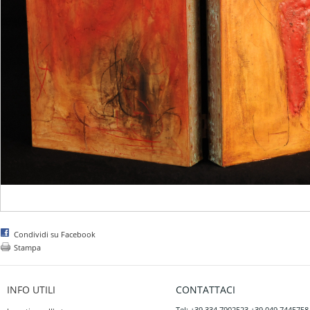
Condividi su Facebook
Stampa
INFO UTILI
CONTATTACI
Tel: +39 334 7902523 +39 049 7445758