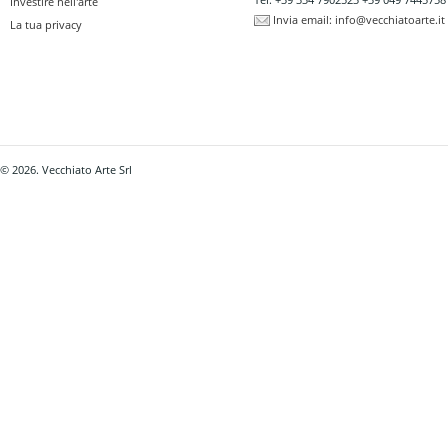
Investire nell'arte
Invia email:
info@vecchiatoarte.it
La tua privacy
© 2026. Vecchiato Arte Srl