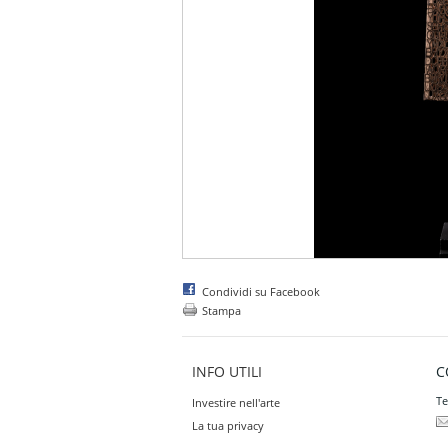
Condividi su Facebook
Stampa
INFO UTILI
C
Te
Investire nell'arte
La tua privacy