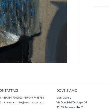
ONTATTACI
DOVE SIAMO
l: +39 334 7902523 +39 049 7445758
Main Gallery

Invia email:
info@vecchiatoarte.it
Via Dondi dall'Orologio, 31

35139 Padova - ITALY
