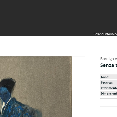
Scrivici
info@vec
Bordiga 
Senza t
Anno:
Tecnica:
Riferiment
Dimensioni