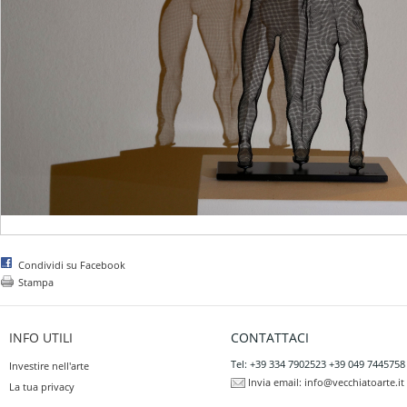
Condividi su Facebook
Stampa
INFO UTILI
CONTATTACI
Tel: +39 334 7902523 +39 049 7445758
Investire nell'arte
Invia email:
info@vecchiatoarte.it
La tua privacy