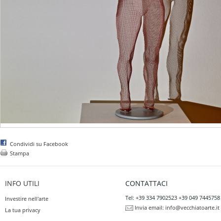
Condividi su Facebook
Stampa
INFO UTILI
CONTATTACI
Tel: +39 334 7902523 +39 049 7445758
Investire nell'arte
Invia email:
info@vecchiatoarte.it
La tua privacy