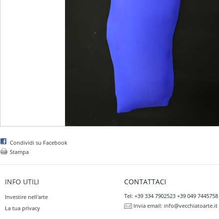
Condividi su Facebook
Stampa
INFO UTILI
CONTATTACI
Tel: +39 334 7902523 +39 049 7445758
Investire nell'arte
Invia email:
info@vecchiatoarte.it
La tua privacy