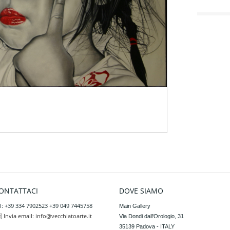
ONTATTACI
DOVE SIAMO
l: +39 334 7902523 +39 049 7445758
Main Gallery

Invia email:
info@vecchiatoarte.it
Via Dondi dall'Orologio, 31

35139 Padova - ITALY
