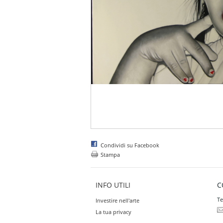
Condividi su Facebook
Stampa
INFO UTILI
C
Te
Investire nell'arte
La tua privacy