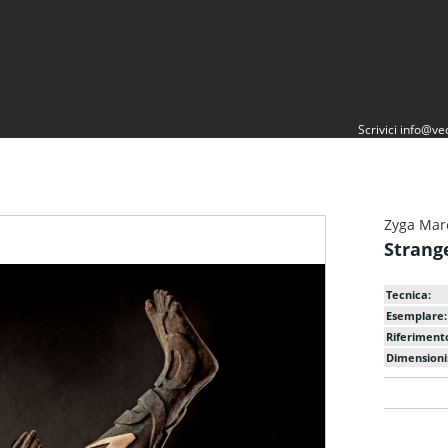
Scrivici
info@vec
Zyga Mar
Strang
Tecnica:
Esemplare:
Riferiment
Dimensioni