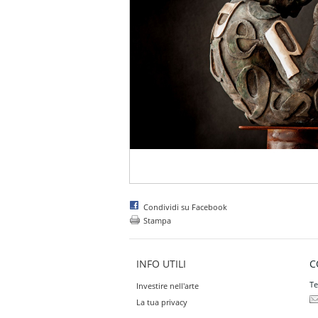
Condividi su Facebook
Stampa
INFO UTILI
C
Te
Investire nell'arte
La tua privacy