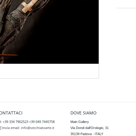
ONTATTACI
DOVE SIAMO
l: +39 334 7902523 +39 049 7445758
Main Gallery

Invia email:
info@vecchiatoarte.it
Via Dondi dall'Orologio, 31

35139 Padova - ITALY
