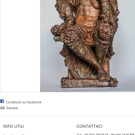
Condividi su Facebook
Stampa
INFO UTILI
CONTATTACI
Tel: +39 334 7902523 +39 049 7445758