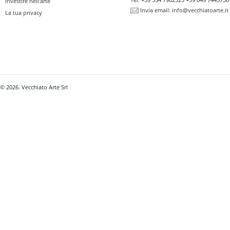
Investire nell'arte
Invia email:
info@vecchiatoarte.it
La tua privacy
© 2026. Vecchiato Arte Srl