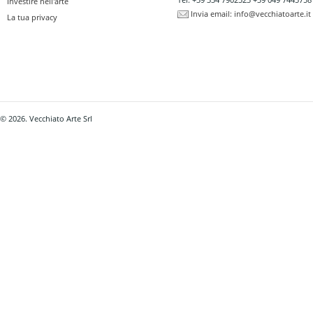
Investire nell'arte
Invia email:
info@vecchiatoarte.it
La tua privacy
© 2026. Vecchiato Arte Srl