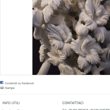
Condividi su Facebook
Stampa
INFO UTILI
CONTATTACI
Tel: +39 334 7902523 +39 049 7445758