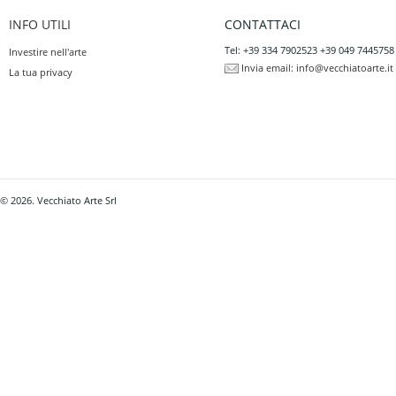
INFO UTILI
CONTATTACI
Tel: +39 334 7902523 +39 049 7445758
Investire nell'arte
Invia email:
info@vecchiatoarte.it
La tua privacy
© 2026. Vecchiato Arte Srl