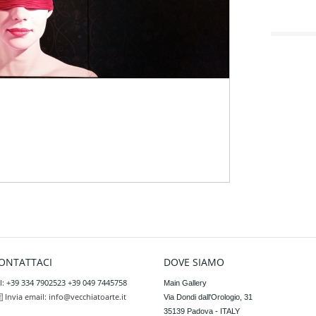
ONTATTACI
DOVE SIAMO
l: +39 334 7902523 +39 049 7445758
Main Gallery

Invia email:
info@vecchiatoarte.it
Via Dondi dall'Orologio, 31

35139 Padova - ITALY
