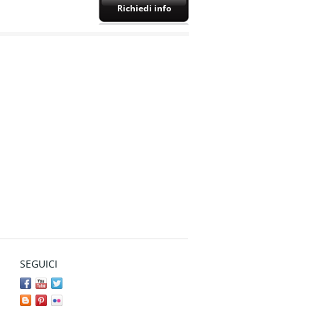
Richiedi info
SEGUICI