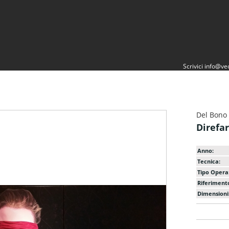
Scrivici
info@vec
Del Bono
Direfa
Anno:
Tecnica:
Tipo Opera
Riferiment
Dimensioni