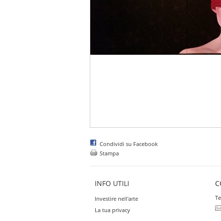
Condividi su Facebook
Stampa
INFO UTILI
C
Te
Investire nell'arte
La tua privacy