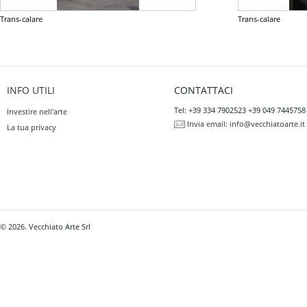
Trans-calare
Trans-calare
INFO UTILI
CONTATTACI
Tel: +39 334 7902523 +39 049 7445758
Investire nell'arte
Invia email:
info@vecchiatoarte.it
La tua privacy
© 2026. Vecchiato Arte Srl