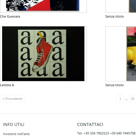
Che Guevara
Senza titolo
Lettera A
Senza titolo
...
« Precedente
1
25
INFO UTILI
CONTATTACI
Tel: +39 334 7902523 +39 049 7445758
Investire nell'arte