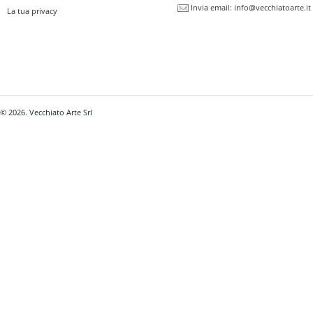
Invia email:
info@vecchiatoarte.it
La tua privacy
© 2026. Vecchiato Arte Srl