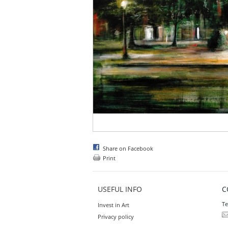
Share on Facebook
Print
USEFUL INFO
C
Te
Invest in Art
Privacy policy