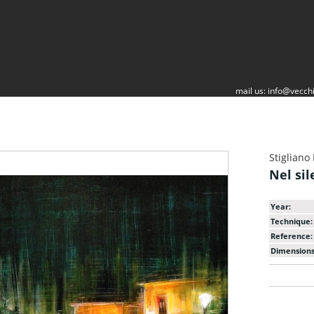
mail us:
info@vecchi
Stigliano
Nel sil
Year:
Technique:
Reference:
Dimensions