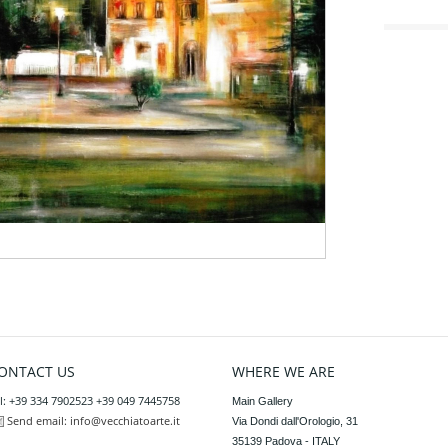
ONTACT US
WHERE WE ARE
l: +39 334 7902523 +39 049 7445758
Main Gallery

Send email:
info@vecchiatoarte.it
Via Dondi dall'Orologio, 31

35139 Padova - ITALY
